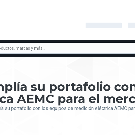
plía su portafolio co
ica AEMC para el me
ía su portafolio con los equipos de medición eléctrica AEMC p