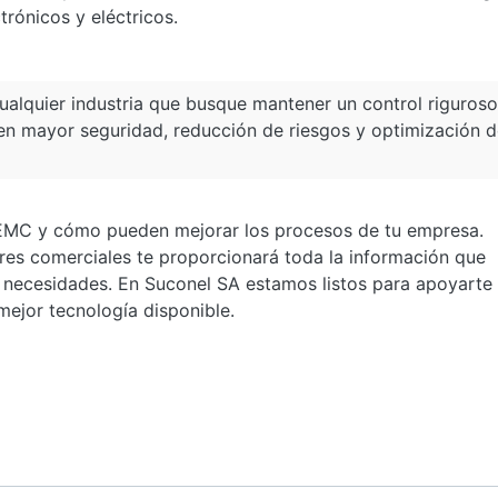
rónicos y eléctricos.
ualquier industria que busque mantener un control riguros
e en mayor seguridad, reducción de riesgos y optimización 
AEMC y cómo pueden mejorar los procesos de tu empresa.
es comerciales te proporcionará toda la información que
s necesidades. En
Suconel SA
estamos listos para apoyarte 
mejor tecnología disponible.