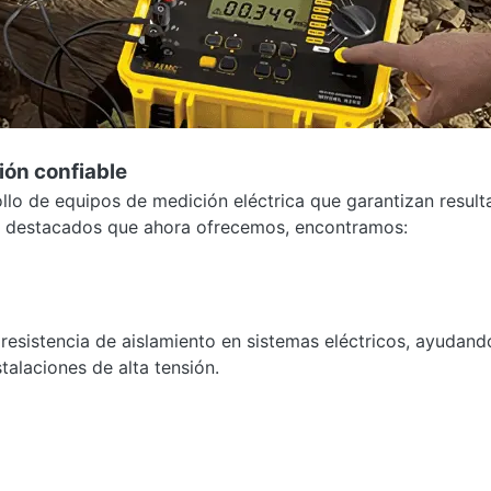
ión confiable
llo de equipos de medición eléctrica que garantizan resul
os destacados que ahora ofrecemos, encontramos:
 resistencia de aislamiento en sistemas eléctricos, ayudand
stalaciones de alta tensión.