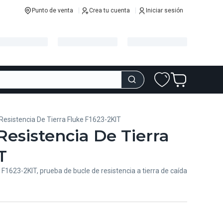
Punto de venta
Crea tu cuenta
Iniciar sesión
Resistencia De Tierra Fluke F1623-2KIT
Resistencia De Tierra
T
 F1623-2KIT, prueba de bucle de resistencia a tierra de caída