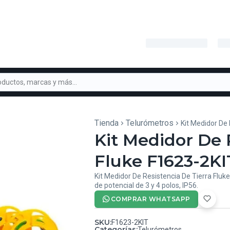
Tienda
Telurómetros
Kit Medidor De 
Kit Medidor De 
Fluke F1623-2KI
Kit Medidor De Resistencia De Tierra Fluke
de potencial de 3 y 4 polos, IP56.
COMPRAR WHATSAPP
SKU
:
F1623-2KIT
Categorías
:
Telurómetros