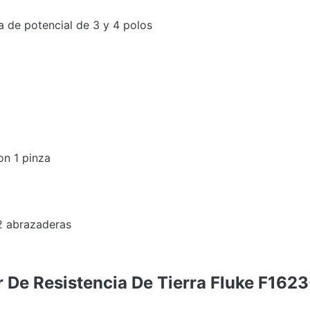
da de potencial de 3 y 4 polos
on 1 pinza
 2 abrazaderas
r De Resistencia De Tierra Fluke F162