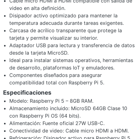
Cable micro HDMI a HDMI compatible con salida de
video en alta definición.
Disipador activo optimizado para mantener la
temperatura adecuada durante tareas exigentes.
Carcasa de acrílico transparente que protege la
tarjeta y permite visualizar su interior.
Adaptador USB para lectura y transferencia de datos
desde la tarjeta MicroSD.
Ideal para instalar sistemas operativos, herramientas
de desarrollo, plataformas IoT y emuladores.
Componentes diseñados para asegurar
compatibilidad total con Raspberry Pi 5.
Especificaciones
Modelo: Raspberry Pi 5 – 8GB RAM.
Almacenamiento incluido: MicroSD 64GB Clase 10
con Raspberry Pi OS (64 bits).
Alimentación: Fuente oficial 27W USB-C.
Conectividad de video: Cable micro HDMI a HDMI.
Refrigeración: Disipador activo para Raspberry Pi 5.