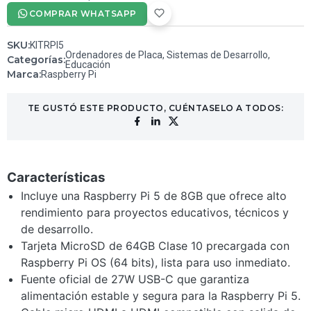
COMPRAR WHATSAPP
SKU
:
KITRPI5
Ordenadores de Placa
,
Sistemas de Desarrollo
,
Categorías
:
Educación
Marca
:
Raspberry Pi
TE GUSTÓ ESTE PRODUCTO, CUÉNTASELO A TODOS:
Características
Incluye una Raspberry Pi 5 de 8GB que ofrece alto
rendimiento para proyectos educativos, técnicos y
de desarrollo.
Tarjeta MicroSD de 64GB Clase 10 precargada con
Raspberry Pi OS (64 bits), lista para uso inmediato.
Fuente oficial de 27W USB-C que garantiza
alimentación estable y segura para la Raspberry Pi 5.