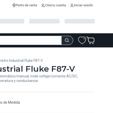
Punto de venta
Crea tu cuenta
Iniciar sesión
metro Industrial Fluke F87-V
strial Fluke F87-V
automático/manual, mide voltaje/corriente AC/DC,
mperatura y conductancia.
os de Medida