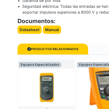
Garantía de por vida
Seguridad eléctrica: Todas las entradas se ha
soportar impulsos superiores a 8000 V y reduc
Documentos:
Datasheet
Manual
PRODUCTOS RELACIONADOS
Equipos Especializados
Equipos Especiali