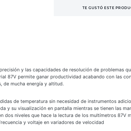
TE GUSTÓ ESTE PRODU
a precisión y las capacidades de resolución de problemas q
trial 87V permite ganar productividad acabando con las con
, de mucha energía y altitud.
didas de temperatura sin necesidad de instrumentos adicio
da y su visualización en pantalla mientras se tienen las mano
en dos niveles que hace la lectura de los multímetros 87V
frecuencia y voltaje en variadores de velocidad