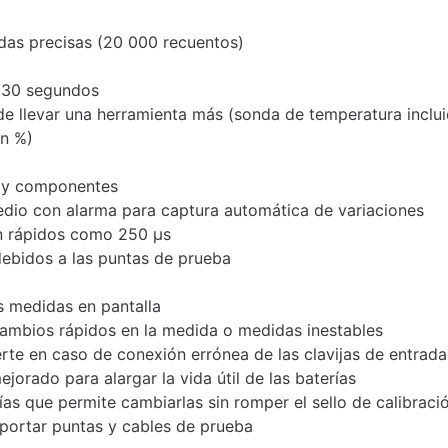
das precisas (20 000 recuentos)
 30 segundos
e llevar una herramienta más (sonda de temperatura inclui
en %)
 y componentes
dio con alarma para captura automática de variaciones
tan rápidos como 250 µs
ebidos a las puntas de prueba
 medidas en pantalla
 cambios rápidos en la medida o medidas inestables
rte en caso de conexión errónea de las clavijas de entrada
rado para alargar la vida útil de las baterías
as que permite cambiarlas sin romper el sello de calibraci
portar puntas y cables de prueba