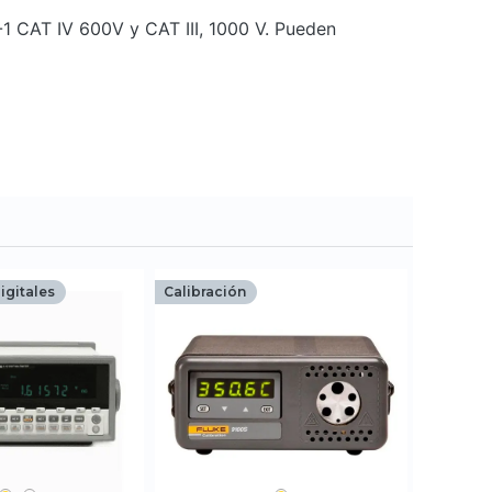
-1 CAT IV 600V y CAT III, 1000 V. Pueden
igitales
Calibración
Calibrac