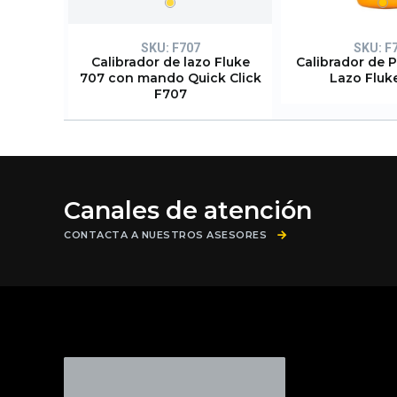
SKU:
F707
SKU:
F
Calibrador de lazo Fluke
Calibrador de P
707 con mando Quick Click
Lazo Fluk
F707
Canales de atención
CONTACTA A NUESTROS ASESORES