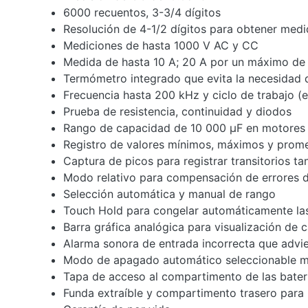
6000 recuentos, 3-3/4 dígitos
Resolución de 4-1/2 dígitos para obtener medi
Mediciones de hasta 1000 V AC y CC
Medida de hasta 10 A; 20 A por un máximo de
Termómetro integrado que evita la necesidad d
Frecuencia hasta 200 kHz y ciclo de trabajo (
Prueba de resistencia, continuidad y diodos
Rango de capacidad de 10 000 µF en motores
Registro de valores mínimos, máximos y prome
Captura de picos para registrar transitorios 
Modo relativo para compensación de errores d
Selección automática y manual de rango
Touch Hold para congelar automáticamente las
Barra gráfica analógica para visualización de
Alarma sonora de entrada incorrecta que advie
Modo de apagado automático seleccionable mejo
Tapa de acceso al compartimento de las baterí
Funda extraíble y compartimento trasero para 