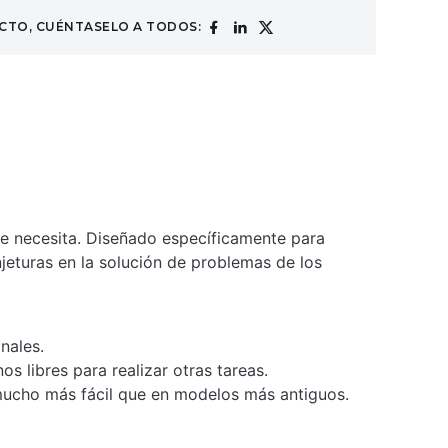
CTO, CUÉNTASELO A TODOS:
ue necesita. Diseñado específicamente para
jeturas en la solución de problemas de los
nales.
s libres para realizar otras tareas.
 mucho más fácil que en modelos más antiguos.