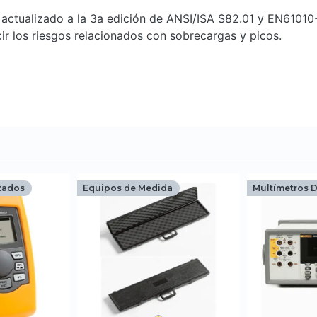
n actualizado a la 3a edición de ANSI/ISA S82.01 y EN61010
ir los riesgos relacionados con sobrecargas y picos.
zados
Equipos de Medida
Multímetros D