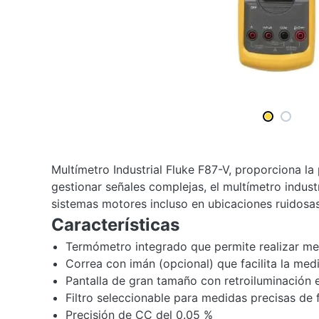
Multímetro Industrial Fluke F87-V, proporciona l
gestionar señales complejas, el multímetro indus
sistemas motores incluso en ubicaciones ruidosas
Características
Termómetro integrado que permite realizar me
Correa con imán (opcional) que facilita la medi
Pantalla de gran tamaño con retroiluminación 
Filtro seleccionable para medidas precisas de 
Precisión de CC del 0.05 %