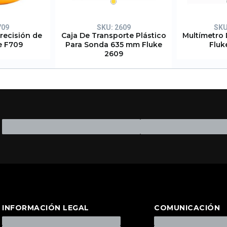
709
SKU:
2609
SK
recisión de
Caja De Transporte Plástico
Multímetro 
e F709
Para Sonda 635 mm Fluke
Fluk
2609
INFORMACIÓN LEGAL
COMUNICACIÓN