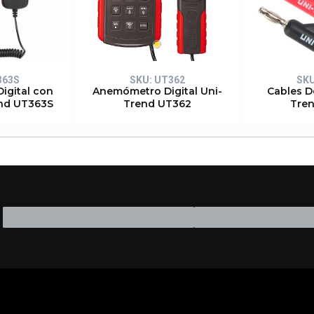
363S
SKU:
UT362
SK
igital con
Anemómetro Digital Uni-
Cables D
end UT363S
Trend UT362
Tren