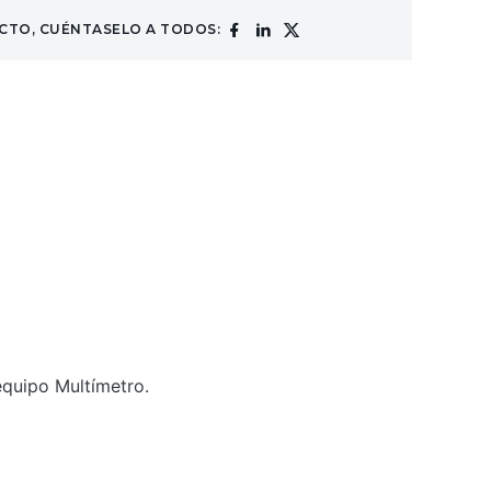
CTO, CUÉNTASELO A TODOS:
equipo Multímetro.