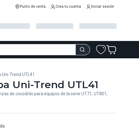
Punto de venta
Crea tu cuenta
Iniciar sesión
a Uni-Trend UTL41
ba Uni-Trend UTL41
zas de cocodrilo para equipos de la serie UT71, UT801,
ida