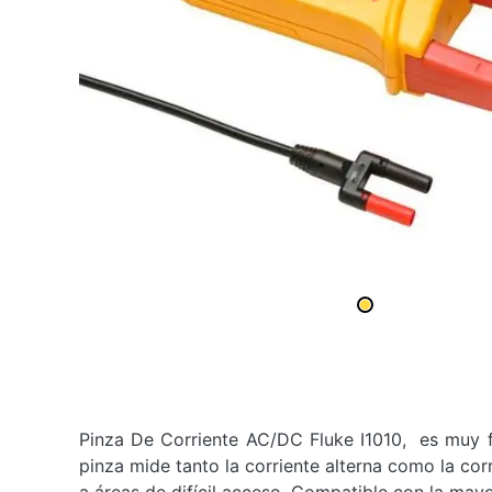
Pinza De Corriente AC/DC Fluke I1010, es muy fia
pinza mide tanto la corriente alterna como la co