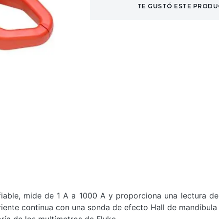
TE GUSTÓ ESTE PRODU
ble, mide de 1 A a 1000 A y proporciona una lectura de co
rriente continua con una sonda de efecto Hall de mandíbul