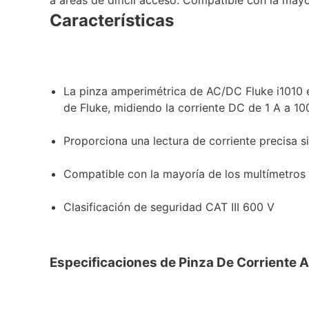
a áreas de difícil acceso. Compatible con la mayo
Características
La pinza amperimétrica de AC/DC Fluke i1010 e
de Fluke, midiendo la corriente DC de 1 A a 10
Proporciona una lectura de corriente precisa sin
Compatible con la mayoría de los multímetros 
Clasificación de seguridad CAT III 600 V
Especificaciones de Pinza De Corriente 