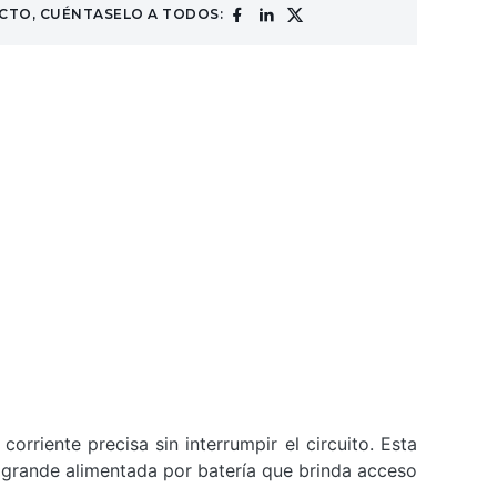
CTO, CUÉNTASELO A TODOS:
rriente precisa sin interrumpir el circuito. Esta
a grande alimentada por batería que brinda acceso