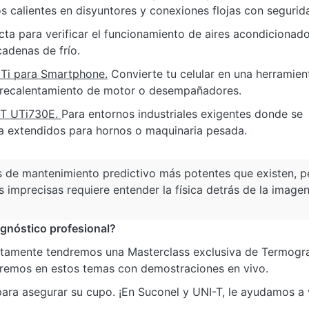
os calientes en disyuntores y conexiones flojas con segurid
ta para verificar el funcionamiento de aires acondicionado
cadenas de frío.
UTi para Smartphone.
Convierte tu celular en una herramien
obrecalentamiento de motor o desempañadores.
I-T UTi730E.
Para entornos industriales exigentes donde se
ra extendidos para hornos o maquinaria pesada.
s de mantenimiento predictivo más potentes que existen, p
s imprecisas requiere entender la física detrás de la imagen
agnóstico profesional?
tamente tendremos una Masterclass exclusiva de Termogra
aremos en estos temas con demostraciones en vivo.
ara asegurar su cupo. ¡En Suconel y UNI-T, le ayudamos a 