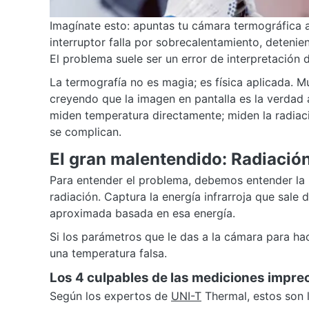
Imagínate esto: apuntas tu cámara termográfica a
interruptor falla por sobrecalentamiento, deten
El problema suele ser un error de interpretación 
La termografía no es magia; es física aplicada. M
creyendo que la imagen en pantalla es la verdad a
miden temperatura directamente; miden la radiaci
se complican.
El gran malentendido: Radiació
Para entender el problema, debemos entender la
radiación. Captura la energía infrarroja que sale
aproximada basada en esa energía.
Si los parámetros que le das a la cámara para hac
una temperatura falsa.
Los 4 culpables de las mediciones impre
Según los expertos de
UNI-T
Thermal, estos son l