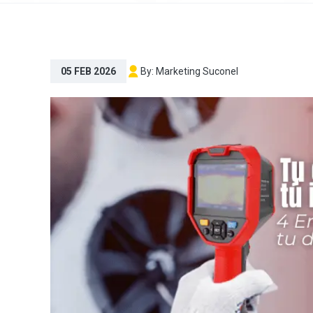
By:
Marketing Suconel
05 FEB 2026