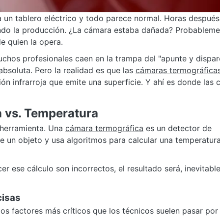
 un tablero eléctrico y todo parece normal. Horas después
iendo la producción. ¿La cámara estaba dañada? Probableme
de quien la opera.
uchos profesionales caen en la trampa del "apunte y dispar
bsoluta. Pero la realidad es que las
cámaras termográfica
ón infrarroja que emite una superficie. Y ahí es donde las 
n vs. Temperatura
 herramienta. Una
cámara termográfica
es un detector de
 de un objeto y usa algoritmos para calcular una temperatur
er ese cálculo son incorrectos, el resultado será, inevitabl
cisas
os factores más críticos que los técnicos suelen pasar por 