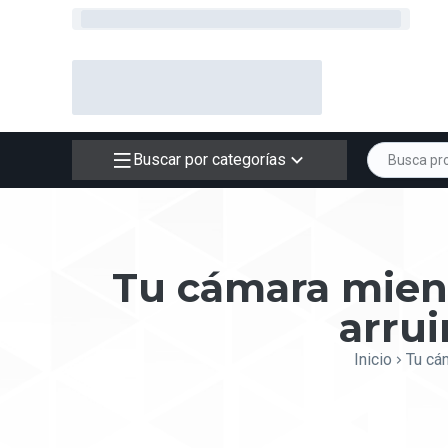
Buscar por categorías
Tu cámara mient
arrui
Inicio
Tu cám