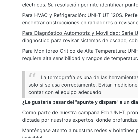
eléctricos. Su resolución permite identificar punt
Para HVAC y Refrigeración: UNI-T UTi120S. Perfec
encontrar obstrucciones en radiadores o revisar 
Para Diagnóstico Automotriz y Movilidad: Serie 
diagnóstico para revisar sistemas de escape, s
Para Monitoreo Crítico de Alta Temperatura: UN
requiere alta sensibilidad y rangos de temperatu
La termografía es una de las herramienta
solo si se usa correctamente. Evitar medicione
contar con el equipo adecuado.
¿Le gustaría pasar del "apunte y dispare" a un di
Como parte de nuestra campaña FebrUNI-T, pron
dictada por nuestros expertos, donde profundiz
Manténgase atento a nuestras redes y boletines p
invisible!