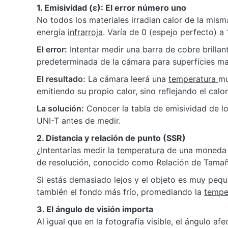
1. Emisividad (ε): El error número uno
No todos los materiales irradian calor de la mis
energía
infrarroja
. Varía de 0 (espejo perfecto) a
El error:
Intentar medir una barra de cobre brillan
predeterminada de la cámara para superficies ma
El resultado:
La cámara leerá una
temperatura
mu
emitiendo su propio calor, sino reflejando el calor
La solución:
Conocer la tabla de emisividad de lo
UNI-T antes de medir.
2. Distancia y relación de punto (SSR)
¿Intentarías medir la
temperatura
de una moneda 
de resolución, conocido como Relación de Tamañ
Si estás demasiado lejos y el objeto es muy peque
también el fondo más frío, promediando la
tempe
3. El ángulo de visión importa
Al igual que en la fotografía visible, el ángulo af