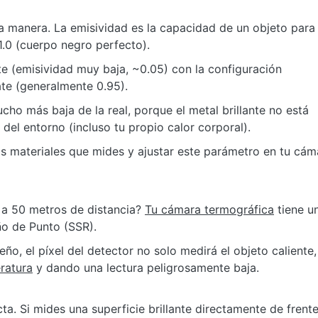
ma manera. La emisividad es la capacidad de un objeto para 
 1.0 (cuerpo negro perfecto).
te (emisividad muy baja, ~0.05) con la configuración
te (generalmente 0.95).
cho más baja de la real, porque el metal brillante no está
 del entorno (incluso tu propio calor corporal).
s materiales que mides y ajustar este parámetro en tu cám
a 50 metros de distancia?
Tu cámara termográfica
tiene un
o de Punto (SSR).
ño, el píxel del detector no solo medirá el objeto caliente,
ratura
y dando una lectura peligrosamente baja.
ecta. Si mides una superficie brillante directamente de frente