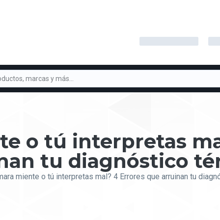
e o tú interpretas ma
nan tu diagnóstico t
ara miente o tú interpretas mal? 4 Errores que arruinan tu diagn