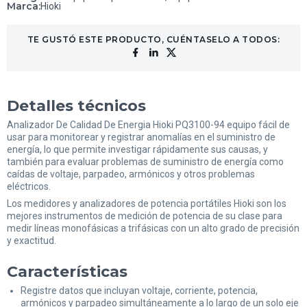
Marca
:
Hioki
TE GUSTÓ ESTE PRODUCTO, CUÉNTASELO A TODOS:
Detalles técnicos
Analizador De Calidad De Energia Hioki PQ3100-94 equipo fácil de
usar para monitorear y registrar anomalías en el suministro de
energía, lo que permite investigar rápidamente sus causas, y
también para evaluar problemas de suministro de energía como
caídas de voltaje, parpadeo, armónicos y otros problemas
eléctricos.
Los medidores y analizadores de potencia portátiles Hioki son los
mejores instrumentos de medición de potencia de su clase para
medir líneas monofásicas a trifásicas con un alto grado de precisión
y exactitud.
Características
Registre datos que incluyan voltaje, corriente, potencia,
armónicos y parpadeo simultáneamente a lo largo de un solo eje